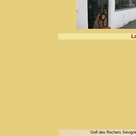
La
Golf des Rochers Sévigné