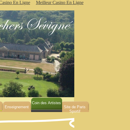
 Casino En Ligne
Meilleur Casino En Ligne
Coin des Artistes
Enseignement
Site de Paris
Sportif