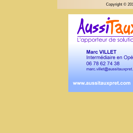
Copyright © 201