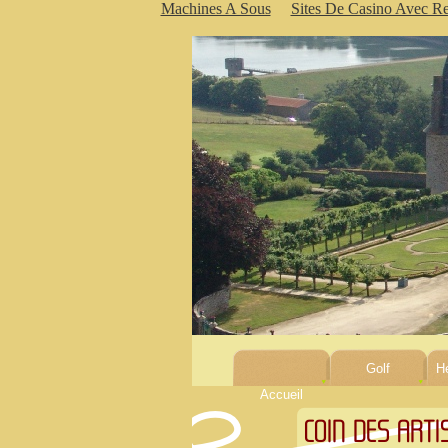
Machines A Sous
Sites De Casino Avec Re
Golf
H
Accueil