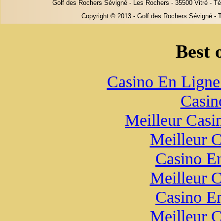
Golf des Rochers Sévigné -
Les Rochers -
35500 Vitré -
Tél
Copyright © 2013 -
Golf des Rochers Sévigné -
T
Best 
Casino En Ligne 
Casin
Meilleur Casi
Meilleur 
Casino E
Meilleur 
Casino E
Meilleur 