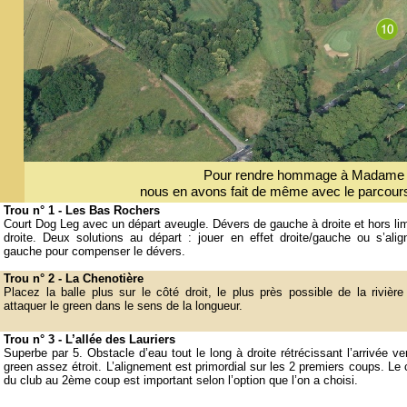
Pour rendre hommage à Madame de 
nous en avons fait de même avec le parcou
Trou n° 1 -
Les Bas Rochers
Court Dog Leg avec un départ aveugle. Dévers de gauche à droite et hors lim
droite. Deux solutions au départ : jouer en effet droite/gauche ou s’alig
gauche pour compenser le dévers.
Trou n° 2 -
La Chenotière
Placez la balle plus sur le côté droit, le plus près possible de la rivière
attaquer le green dans le sens de la longueur.
Trou n° 3 -
L’allée des Lauriers
Superbe par 5. Obstacle d’eau tout le long à droite rétrécissant l’arrivée ve
green assez étroit. L’alignement est primordial sur les 2 premiers coups. Le 
du club au 2ème coup est important selon l’option que l’on a choisi.