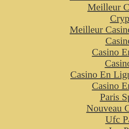
Meilleur 
Cryp
Meilleur Casin
Casin
Casino E
Casin
Casino En Lign
Casino E
Paris S
Nouveau C
Ufc Pa