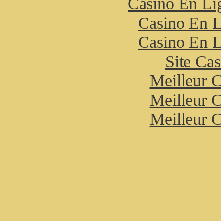
Casino En Li
Casino En L
Casino En L
Site Ca
Meilleur 
Meilleur 
Meilleur 