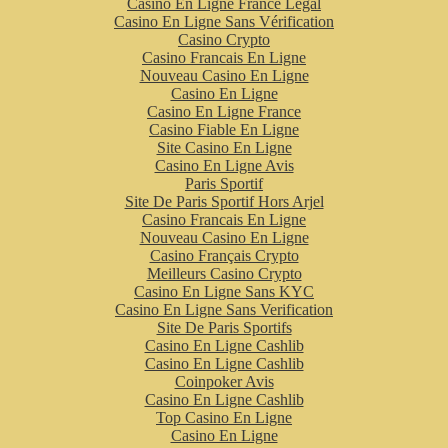
Casino En Ligne France Légal
Casino En Ligne Sans Vérification
Casino Crypto
Casino Francais En Ligne
Nouveau Casino En Ligne
Casino En Ligne
Casino En Ligne France
Casino Fiable En Ligne
Site Casino En Ligne
Casino En Ligne Avis
Paris Sportif
Site De Paris Sportif Hors Arjel
Casino Francais En Ligne
Nouveau Casino En Ligne
Casino Français Crypto
Meilleurs Casino Crypto
Casino En Ligne Sans KYC
Casino En Ligne Sans Verification
Site De Paris Sportifs
Casino En Ligne Cashlib
Casino En Ligne Cashlib
Coinpoker Avis
Casino En Ligne Cashlib
Top Casino En Ligne
Casino En Ligne