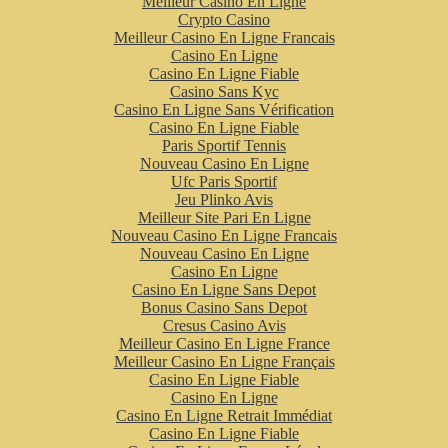
Meilleur Casino En Ligne
Crypto Casino
Meilleur Casino En Ligne Francais
Casino En Ligne
Casino En Ligne Fiable
Casino Sans Kyc
Casino En Ligne Sans Vérification
Casino En Ligne Fiable
Paris Sportif Tennis
Nouveau Casino En Ligne
Ufc Paris Sportif
Jeu Plinko Avis
Meilleur Site Pari En Ligne
Nouveau Casino En Ligne Francais
Nouveau Casino En Ligne
Casino En Ligne
Casino En Ligne Sans Depot
Bonus Casino Sans Depot
Cresus Casino Avis
Meilleur Casino En Ligne France
Meilleur Casino En Ligne Français
Casino En Ligne Fiable
Casino En Ligne
Casino En Ligne Retrait Immédiat
Casino En Ligne Fiable