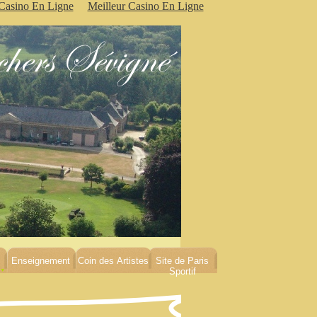
 Casino En Ligne
Meilleur Casino En Ligne
Enseignement
Coin des Artistes
Site de Paris
Sportif