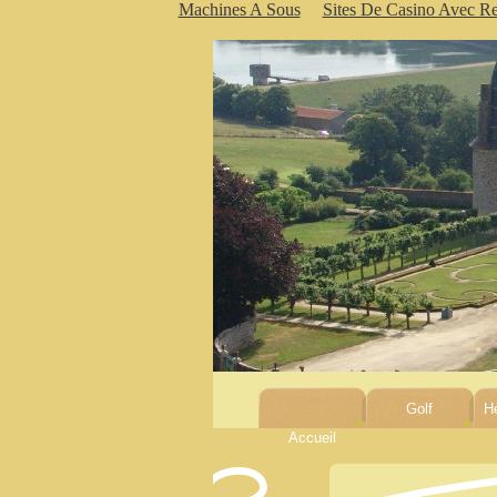
Machines A Sous
Sites De Casino Avec Re
Golf
H
Accueil