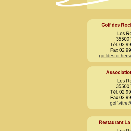
Golf des Roc
Les R
35500
Tél. 02 9
Fax 02 99
golfdesrochers
Association
Les R
35500
Tél. 02 9
Fax 02 99
golf.vitre
Restaurant La
Les R