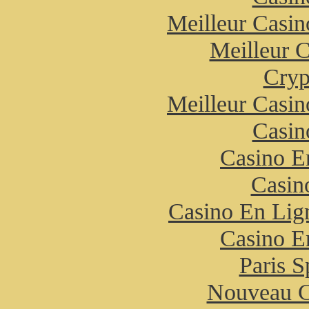
Meilleur Casin
Meilleur 
Cryp
Meilleur Casin
Casin
Casino E
Casin
Casino En Lign
Casino E
Paris S
Nouveau C