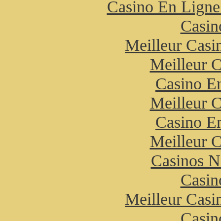
Casino En Ligne 
Casin
Meilleur Casi
Meilleur 
Casino E
Meilleur 
Casino E
Meilleur 
Casinos 
Casin
Meilleur Casi
Casin